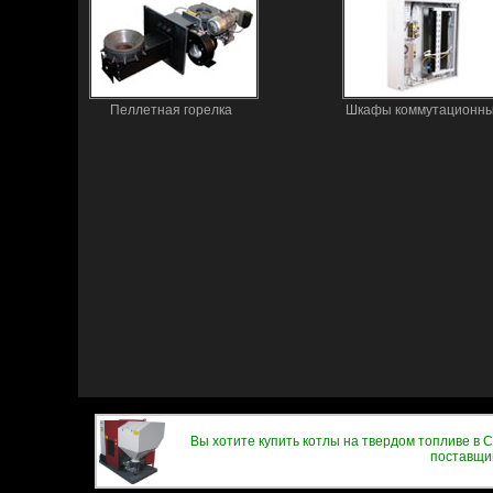
Пеллетная горелка
Шкафы коммутационн
Вы хотите купить котлы на твердом топливе в
поставщи