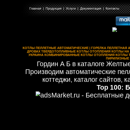
Главная
|
Продукция
|
Услуги
|
Документация
|
Контакты
Котлы пеллетные автоматические | горелка пеллетная автоматичес
котлы отопления котлы на пеллетах отопительные котлы на др
твердотопливные твердотопливные котлы ц
КОТЛЫ ПЕЛЛЕТНЫЕ АВТОМАТИЧЕСКИЕ | ГОРЕЛКА ПЕЛЛЕТНАЯ А
ДРОВАХ ТВЕРДОТОПЛИВНЫЕ КОТЛЫ ОТОПЛЕНИЯ КОТЛЫ НА
УКРАИНА КОМБИНИРОВАННЫЕ КОТЛЫ ОТОПЛЕНИЯ КОТЛЫ 
ПИРИЛИЗНЫЕ
Гордин А Б в каталоге Желты
Производим автоматические пелл
коттеджи,
каталог сайтов,
к
Top 100:
Б